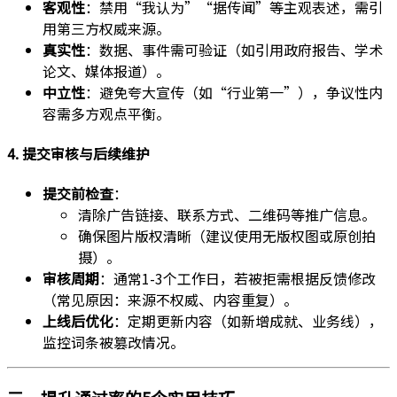
客观性
：禁用“我认为”“据传闻”等主观表述，需引
用第三方权威来源。
真实性
：数据、事件需可验证（如引用政府报告、学术
论文、媒体报道）。
中立性
：避免夸大宣传（如“行业第一”），争议性内
容需多方观点平衡。
4. 提交审核与后续维护
提交前检查
：
清除广告链接、联系方式、二维码等推广信息。
确保图片版权清晰（建议使用无版权图或原创拍
摄）。
审核周期
：通常1-3个工作日，若被拒需根据反馈修改
（常见原因：来源不权威、内容重复）。
上线后优化
：定期更新内容（如新增成就、业务线），
监控词条被篡改情况。