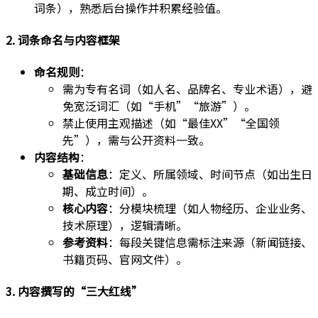
词条），熟悉后台操作并积累经验值。
2. 词条命名与内容框架
命名规则
：
需为专有名词（如人名、品牌名、专业术语），避
免宽泛词汇（如“手机”“旅游”）。
禁止使用主观描述（如“最佳XX”“全国领
先”），需与公开资料一致。
内容结构
：
基础信息
：定义、所属领域、时间节点（如出生日
期、成立时间）。
核心内容
：分模块梳理（如人物经历、企业业务、
技术原理），逻辑清晰。
参考资料
：每段关键信息需标注来源（新闻链接、
书籍页码、官网文件）。
3. 内容撰写的“三大红线”