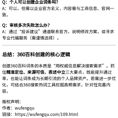
Q：个人可以创建企业词条吗？
A：可以，但需以企业官方名义，内容需与工商信息、官网一
致。
Q：审核多次失败怎么办？
A：通过“投诉建议”通道联系官方，说明修改方案，或寻求
专业代编服务（需谨慎选择）。
总结：360百科创建的核心逻辑
创建360百科词条的本质是“用权威信息解决搜索需求”。抓
住
精准定位、来源可信、表述中立
三大要点，既能提升通过
率，也能让词条成为长期引流的个人品牌资产。若需进一步优
化，可结合360搜索热词工具挖掘高频需求，针对性完善内
容。
版权声明：
作者：wufengqu
链接：https://wufengqu.com/109.html