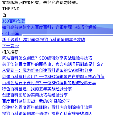
文章版权归作者所有，未经允许请勿转载。
THE END
360百科创建
如何高效创建个人百度百科？详细步骤与技巧全解析
<<上一篇
新手必看！2025最新搜狗百科词条创建全攻略
下一篇>>
相关推荐
网站百科怎么创建？SEO编辑分享实战经验与技巧
关于创建百度百科的那些事，官方电话号码到底是什么？
从零到一：我为新乡创建百科词条的实战经验分享
创建百科有什么用？一位SEO编辑亲述它的四大核心价值
百科创建要不要付费？一位SEO编辑的坦诚经验分享
特色百科创建：我的五年实战经验分享
创建百科图册的实用技巧与经验分享
百度百科创建实战：我的8年经验分享
创建好的百度百科能删除？百科内容删除操作流程
搜狗百科词条创建不通过？搜狗百科审核失败原因