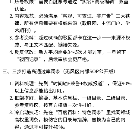
账号权限：需要百度账号通过“实名+高级编辑”双重
认证。
内容规范：必须满足“客观、可查证、非广告”三大铁
律，所有信息都要有权威来源（政府网、主流门户、学
术期刊）。
参考资料：超过60%的驳回都卡在这一步——来源不权
威、与正文不匹配、链接失效。
反复修改：新人平均需要3～5次才能过审，一旦留下
“驳回记录”，后续审核会更严格。
三、三步打造高通过率词条（无风区内部SOP公开版）
资料梳理：先列“时间轴+荣誉+权威报道”，保证90%
以上信息都能给出URL。
框架搭好：摘要、基本信息栏、一级目录、二级目录、
参考资料区，按官方模板一次性排好。
冷启动技巧：先在“百度百科：特色词条”里找同领域
高权重词条，模仿它的目录与措辞，替换为自己的内
容，通过率可提升40%。