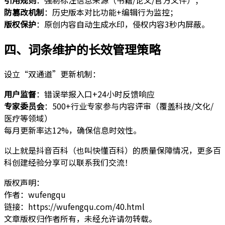
引用规则
：强制标注信息来源（书籍/论文/官方文件）；
防篡改机制
：历史版本对比功能+编辑行为监控；
版权保护
：原创内容自动生成水印，侵权内容3秒内屏蔽。
四、词条维护的长效管理策略
设立“双通道”更新机制：
用户监督
：错误举报入口+24小时反馈响应
专家委员会
：500+行业专家参与内容评审（覆盖科技/文化/
医疗等领域）
每月更新率达12%，确保信息时效性。
以上就是抖音百科（也叫快懂百科）的质量保障情况，更多百
科创建经验分享可以联系我们交流！
版权声明：
作者：wufengqu
链接：https://wufengqu.com/40.html
文章版权归作者所有，未经允许请勿转载。