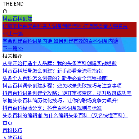
THE END
抖音百科创建
详细解析百度百科名人词条创建流程 打造高质量人物名片
<<上一篇
学会创建百科词条内链 如何创建有效的百科词条内链
下一篇>>
相关推荐
从零开始打造个人品牌：我的头条百科创建实战经验
抖音百科账号怎么创建？新手必看全流程指南！
头条个人百科怎么创建的？新手必看全流程指南！
抖音百科词条创建步骤：避免收录失败技巧与注意事项
抖音百科词条创建全攻略：避开审核雷区，提升收录成功率
掌握头条百科简历优化技巧，让你的职场竞争力飙升！
抖音百科经验分享：抖音百科词条规则与标准
头条百科的编辑者 为什么编辑头条百科（又名快懂百科）
首页
百科技巧
人物百科