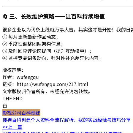
🔄
三、长效维护策略——让百科持续增值
很多企业以为词条上线就万事大吉，其实这才是开始！我的日
① 每月更新最新作品动态；
② 季度性调整团队架构信息；
③ 及时回应评论区提问（提升互动权重）；
④ 监控竞品词条动向，针对性补充差异化内容。
版权声明：
作者：wufengqu
链接：https://wufengqu.com/217.html
文章版权归作者所有，未经允许请勿转载。
THE END
影视公司百科创建
搜狗百科创建个人资料全流程解析：我的实战经验与技巧分享
<<上一篇