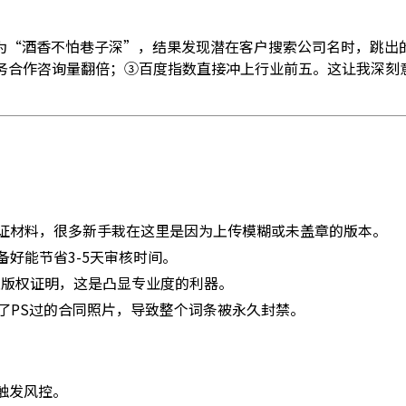
为“酒香不怕巷子深”，结果发现潜在客户搜索公司名时，跳出
商务合作咨询量翻倍；③百度指数直接冲上行业前五。这让我深刻
）
证材料，很多新手栽在这里是因为上传模糊或未盖章的版本。
好能节省3-5天审核时间。
上版权证明，这是凸显专业度的利器。
了PS过的合同照片，导致整个词条被永久封禁。
触发风控。