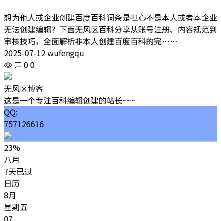
想为他人或企业创建百度百科词条是担心不是本人或者本企业
无法创建编辑？下面无风区百科分享从账号注册、内容规范到
审核技巧，全面解析非本人创建百度百科的完……
2025-07-12 wufengqu
0
0
无风区博客
这是一个专注百科编辑创建的站长~~~
QQ:
757126616
23%
八月
7天已过
日历
8月
星期五
07