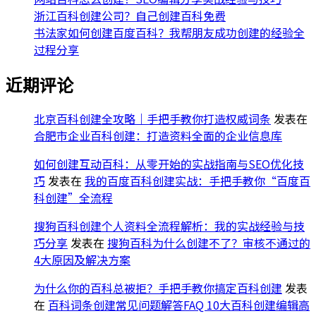
浙江百科创建公司？自己创建百科免费
书法家如何创建百度百科？我帮朋友成功创建的经验全
过程分享
近期评论
北京百科创建全攻略｜手把手教你打造权威词条
发表在
合肥市企业百科创建：打造资料全面的企业信息库
如何创建互动百科：从零开始的实战指南与SEO优化技
巧
发表在
我的百度百科创建实战：手把手教你“百度百
科创建”全流程
搜狗百科创建个人资料全流程解析：我的实战经验与技
巧分享
发表在
搜狗百科为什么创建不了？审核不通过的
4大原因及解决方案
为什么你的百科总被拒？手把手教你搞定百科创建
发表
在
百科词条创建常见问题解答FAQ 10大百科创建编辑高