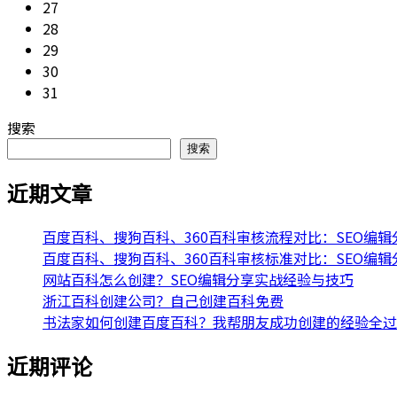
27
28
29
30
31
搜索
搜索
近期文章
百度百科、搜狗百科、360百科审核流程对比：SEO编
百度百科、搜狗百科、360百科审核标准对比：SEO编
网站百科怎么创建？SEO编辑分享实战经验与技巧
浙江百科创建公司？自己创建百科免费
书法家如何创建百度百科？我帮朋友成功创建的经验全过
近期评论