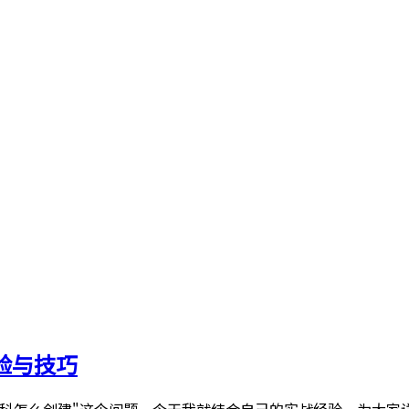
验与技巧
百科怎么创建"这个问题。今天我就结合自己的实战经验，为大家