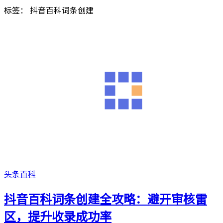
标签：
抖音百科词条创建
头条百科
抖音百科词条创建全攻略：避开审核雷
区，提升收录成功率