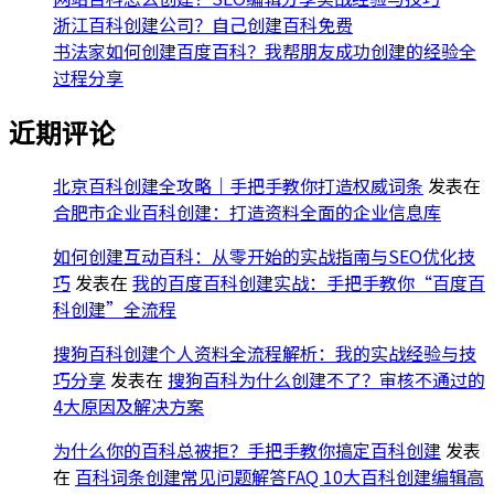
浙江百科创建公司？自己创建百科免费
书法家如何创建百度百科？我帮朋友成功创建的经验全
过程分享
近期评论
北京百科创建全攻略｜手把手教你打造权威词条
发表在
合肥市企业百科创建：打造资料全面的企业信息库
如何创建互动百科：从零开始的实战指南与SEO优化技
巧
发表在
我的百度百科创建实战：手把手教你“百度百
科创建”全流程
搜狗百科创建个人资料全流程解析：我的实战经验与技
巧分享
发表在
搜狗百科为什么创建不了？审核不通过的
4大原因及解决方案
为什么你的百科总被拒？手把手教你搞定百科创建
发表
在
百科词条创建常见问题解答FAQ 10大百科创建编辑高