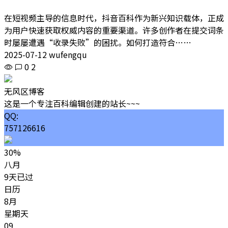
在短视频主导的信息时代，抖音百科作为新兴知识载体，正成
为用户快速获取权威内容的重要渠道。许多创作者在提交词条
时屡屡遭遇“收录失败”的困扰。如何打造符合……
2025-07-12 wufengqu
0
2
无风区博客
这是一个专注百科编辑创建的站长~~~
QQ:
757126616
30%
八月
9天已过
日历
8月
星期天
09