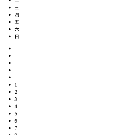
三
四
五
六
日
1
2
3
4
5
6
7
8