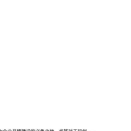
为企业品牌建设的必争之地。尤其对于初创……