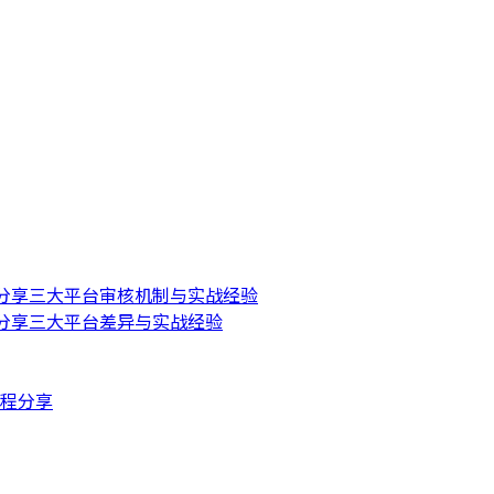
辑分享三大平台审核机制与实战经验
辑分享三大平台差异与实战经验
程分享