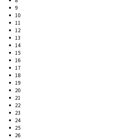
9
10
11
12
13
14
15
16
17
18
19
20
21
22
23
24
25
26