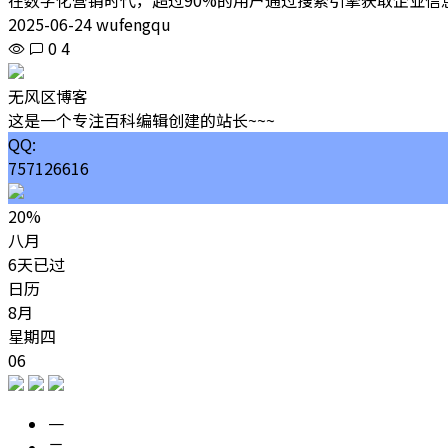
2025-06-24 wufengqu
0
4
无风区博客
这是一个专注百科编辑创建的站长~~~
QQ:
757126616
20%
八月
6天已过
日历
8月
星期四
06
一
二