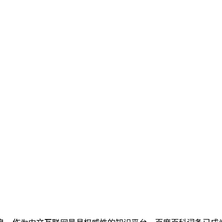
信息。作为中文互联网最具权威性的知识平台，百度百科词条已成