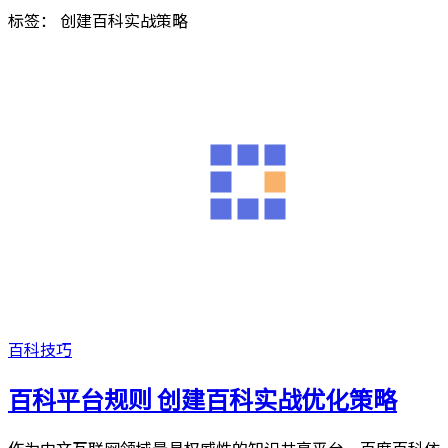
标签：
创建百科实战策略
百科技巧
百科平台规则 创建百科实战优化策略
作为中文互联网领域最具权威性的知识共享平台，百度百科依