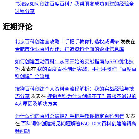
书法家如何创建百度百科？我帮朋友成功创建的经验全
过程分享
近期评论
北京百科创建全攻略｜手把手教你打造权威词条
发表在
合肥市企业百科创建：打造资料全面的企业信息库
如何创建互动百科：从零开始的实战指南与SEO优化技
巧
发表在
我的百度百科创建实战：手把手教你“百度百
科创建”全流程
搜狗百科创建个人资料全流程解析：我的实战经验与技
巧分享
发表在
搜狗百科为什么创建不了？审核不通过的
4大原因及解决方案
为什么你的百科总被拒？手把手教你搞定百科创建
发表
在
百科词条创建常见问题解答FAQ 10大百科创建编辑高
频问题