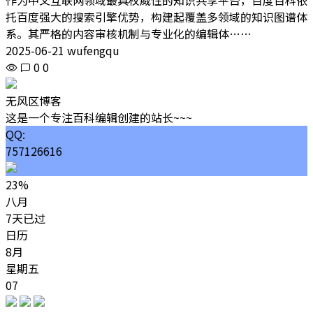
托百度强大的搜索引擎优势，构建起覆盖多领域的知识图谱体
系。其严格的内容审核机制与专业化的编辑体……
2025-06-21 wufengqu
0
0
无风区博客
这是一个专注百科编辑创建的站长~~~
QQ:
757126616
23%
八月
7天已过
日历
8月
星期五
07