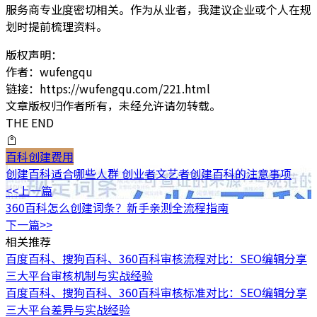
服务商专业度密切相关。作为从业者，我建议企业或个人在规
划时提前梳理资料。
版权声明：
作者：wufengqu
链接：https://wufengqu.com/221.html
文章版权归作者所有，未经允许请勿转载。
THE END
百科创建费用
创建百科适合哪些人群 创业者文艺者创建百科的注意事项
<<上一篇
360百科怎么创建词条？新手亲测全流程指南
下一篇>>
相关推荐
百度百科、搜狗百科、360百科审核流程对比：SEO编辑分享
三大平台审核机制与实战经验
百度百科、搜狗百科、360百科审核标准对比：SEO编辑分享
三大平台差异与实战经验