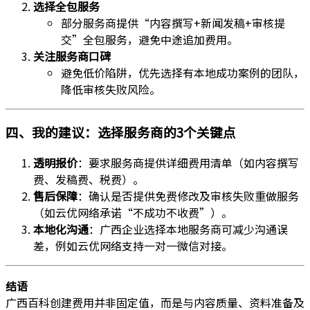
选择全包服务
部分服务商提供“内容撰写+新闻发稿+审核提
交”全包服务，避免中途追加费用。
关注服务商口碑
避免低价陷阱，优先选择有本地成功案例的团队，
降低审核失败风险。
四、我的建议：选择服务商的3个关键点
透明报价
：要求服务商提供详细费用清单（如内容撰写
费、发稿费、税费）。
售后保障
：确认是否提供免费修改及审核失败重做服务
（如云优网络承诺“不成功不收费”）。
本地化沟通
：广西企业选择本地服务商可减少沟通误
差，例如云优网络支持一对一微信对接。
结语
广西百科创建费用并非固定值，而是与内容质量、资料准备及