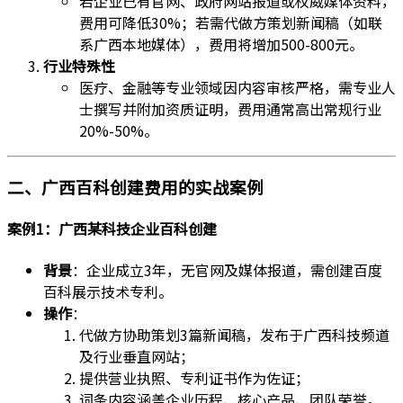
若企业已有官网、政府网站报道或权威媒体资料，
费用可降低30%；若需代做方策划新闻稿（如联
系广西本地媒体），费用将增加500-800元。
行业特殊性
医疗、金融等专业领域因内容审核严格，需专业人
士撰写并附加资质证明，费用通常高出常规行业
20%-50%。
二、广西百科创建费用的实战案例
案例1：广西某科技企业百科创建
背景
：企业成立3年，无官网及媒体报道，需创建百度
百科展示技术专利。
操作
：
代做方协助策划3篇新闻稿，发布于广西科技频道
及行业垂直网站；
提供营业执照、专利证书作为佐证；
词条内容涵盖企业历程、核心产品、团队荣誉。