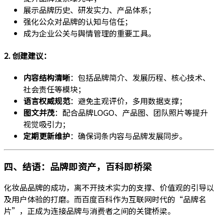
展示品牌历史、研发实力、产品体系；
强化公众对品牌的认知与信任；
成为企业公关与舆情管理的重要工具。
2. 创建建议：
内容结构清晰
：包括品牌简介、发展历程、核心技术、
社会责任等模块；
语言权威规范
：避免主观评价，多用数据支撑；
图文并茂
：配合品牌LOGO、产品图、团队照片等提升
视觉吸引力；
定期更新维护
：确保词条内容与品牌发展同步。
四、结语：品牌即资产，百科即桥梁
化妆品品牌的成功，离不开技术实力的支撑、价值观的引导以
及用户体验的打磨。而百度百科作为互联网时代的“品牌名
片”，正成为连接品牌与消费者之间的关键桥梁。