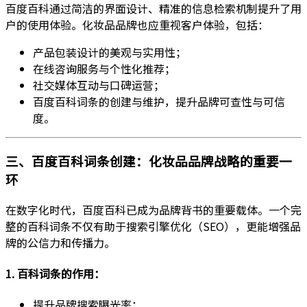
百度百科通过简洁的界面设计、精准的信息检索机制提升了用
户的使用体验。化妆品品牌也应重视客户体验，包括：
产品包装设计的美观与实用性；
在线咨询服务与个性化推荐；
社交媒体互动与口碑运营；
百度百科词条的创建与维护，提升品牌可查性与可信
度。
三、百度百科词条创建：化妆品品牌战略的重要一
环
在数字化时代，百度百科已成为品牌背书的重要载体。一个完
整的百科词条不仅有助于搜索引擎优化（SEO），更能增强品
牌的公信力和传播力。
1. 百科词条的作用：
提升品牌搜索曝光率；