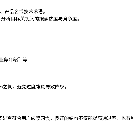
、产品名或技术术语。
，分析目标关键词的搜索热度与竞争度。
营业务介绍”等
5%之间
，避免过度堆砌导致降权。
其是否符合用户阅读习惯。良好的结构不仅能提高通过率，也有利