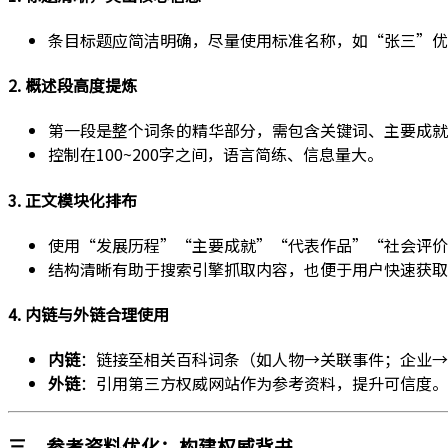
条目标题应简洁明确，尽量使用标准名称，如“张三”优
2. 概述段高度提炼
第一段是整个词条的精华部分，需包含关键词、主要成就
控制在100~200字之间，语言简练、信息量大。
3. 正文模块化排布
使用“发展历程”“主要成就”“代表作品”“社会评价
结构清晰有助于搜索引擎抓取内容，也便于用户快速获取
4. 内链与外链合理使用
内链
：链接至相关百科词条（如人物→关联事件；企业→
外链
：引用第三方权威网站作为参考资料，提升可信度。
三、参考资料优化：构建权威背书