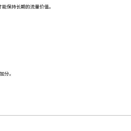
才能保持长期的流量价值。
O加分。