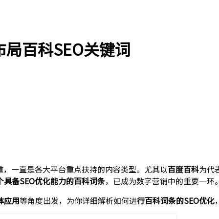
布局百科SEO关键词
重，一直是各大平台重点扶持的内容类型。尤其以
百度百科
为代
个具备SEO优化能力的百科词条
，已成为数字营销中的重要一环
体应用
等角度出发，为你详细解析如何进
行百科词条的SEO优化