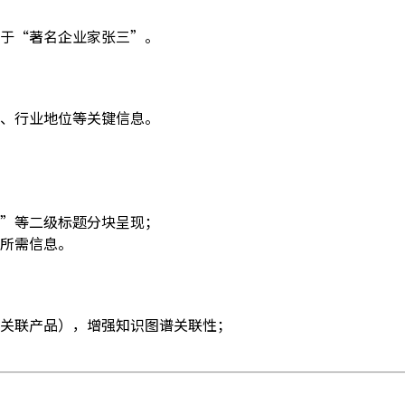
于“著名企业家张三”。
、行业地位等关键信息。
”等二级标题分块呈现；
所需信息。
关联产品），增强知识图谱关联性；