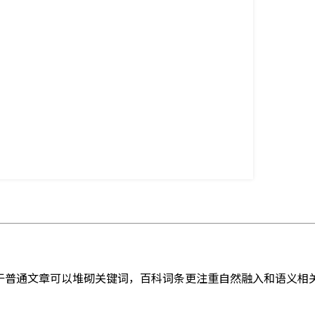
于普通文章可以堆砌关键词，百科词条更注重自然融入和语义相